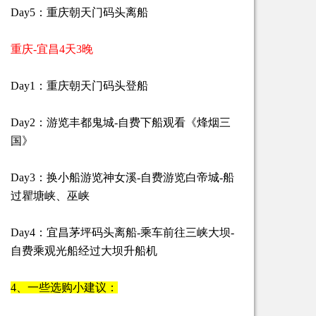
Day5：重庆朝天门码头离船
重庆-宜昌4天3晚
Day1：重庆朝天门码头登船
Day2：游览丰都鬼城-自费下船观看《烽烟三
国》
Day3：换小船游览神女溪-自费游览白帝城-船
过瞿塘峡、巫峡
Day4：宜昌茅坪码头离船-乘车前往三峡大坝-
自费乘观光船经过大坝升船机
4、一些选购小建议：