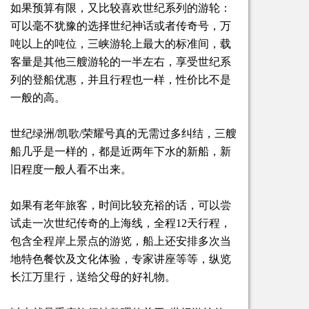
如果预算有限，又比较喜欢世纪系列的游轮：
可以毫不犹豫的选择世纪神话或者传奇号，万
吨以上的吨位，三峡游轮上最大的标准间，载
客量是其他三艘游轮的一半左右，享受世纪系
列的登船优惠，并且行程也一样，性价比不是
一般的高。
世纪绿洲/凯歌/荣耀号真的无需过多纠结，三艘
船几乎是一样的，都是近两年下水的新船，新
旧程度一般人看不出来。
如果有老年旅客，时间比较充裕的话，可以尝
试走一次世纪传奇的上海线，全程12天行程，
包含全程岸上景点的游览，船上还安排多次当
地特色餐饮及文化体验，专家讲座等等，纵览
长江万里行，送给父母的好礼物。