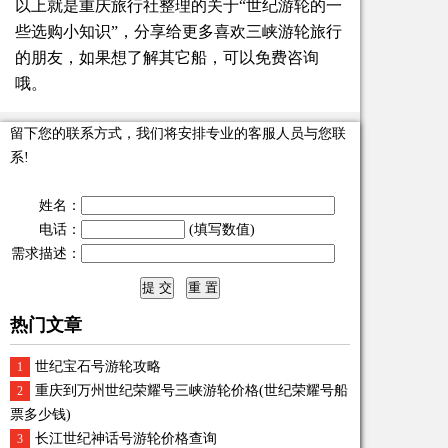
以上就是重庆旅行社整理的关于“世纪游轮的一
些选购小知识”，分享给更多喜欢三峡游轮旅行
的朋友，如果想了解其它船，可以免费咨询
哦。
留下您的联系方式，我们将安排专业的客服人员与您联
系!
姓名：
电话：
(填写数值)
需求描述：
热门文章
世纪宝石号游轮攻略
1
重庆到万州世纪荣耀号三峡游轮价格(世纪荣耀号船
2
票多少钱)
长江世纪神话号游轮价格查询
3