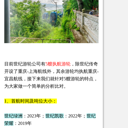
目前世纪游轮公司有
5艘执航游轮
，除世纪传奇
开设了重庆-上海航线外，其余游轮均执航重庆-
宜昌航线，接下来我们就针对5艘游轮的特点，
为大家做一个简单的分析比对。
1、首航时间及吨位大小：
世纪绿洲
：2023年；
世纪凯歌
：2022年；
世纪
荣耀
：2019年