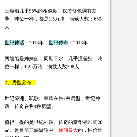
三艘船几乎95%的相似度，仅装修色调有差
异，吨位一样，都是1.5万吨，满载人数：650
人
世纪神话
：2013年；
世纪传奇
：2013年
两艘船是姊妹船，同期下水，几乎没差别，吨
位一样，1.25万吨，满载人数398人
2、房型分布：
世纪绿洲、凯歌、荣耀在售7种房型，世纪神
话、传奇在售4种房型。
值得一提的是世纪神话、传奇的豪华标准间28
㎡。是目前三峡游轮中，
标间最大
的
，性价比