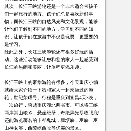
其次，长江三峡游轮还是一个非常适合带孩子
们一起旅行的地方。孩子们总是喜欢新鲜事
物，而长江三峡的自然风光和文化景观，能够
让他们了解到不同的地方，学习到不同的知
识，让孩子们在旅游中不仅是玩耍，更重要的
是学习。
除此之外，长江三峡游轮还有很多好玩的活
动。这些活动能够让您和您的家人一起感受到
长江的热闹和美丽，让旅程更添乐趣。
长江三峡上的豪华游轮有很多，今天重庆小编
就给大家介绍一下我和家人一起乘坐过的游
轮，世纪荣耀号。行程是重庆到宜昌4天3晚，
一次旅行，跨越重庆湖北两省市。可以将三峡
两岸崇山峻岭，悬崖绝壁，奇绝风光尽收眼底!
还能游览著名的丰都鬼城，瞿塘峡，巫峡，巫
山神女溪，西陵峡西段等优美的景区。