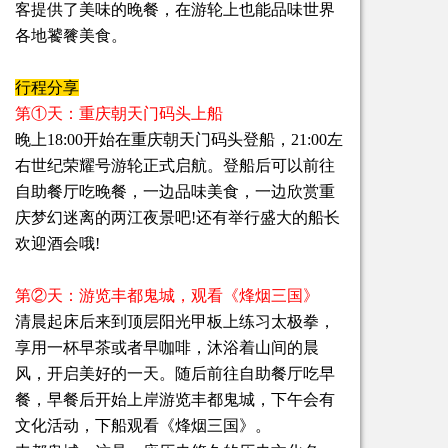
客提供了美味的晚餐，在游轮上也能品味世界
各地饕餮美食。
行程分享
第①天：重庆朝天门码头上船
晚上18:00开始在重庆朝天门码头登船，21:00左
右世纪荣耀号游轮正式启航。登船后可以前往
自助餐厅吃晚餐，一边品味美食，一边欣赏重
庆梦幻迷离的两江夜景吧!还有举行盛大的船长
欢迎酒会哦!
第②天：游览丰都鬼城，观看《烽烟三国》
清晨起床后来到顶层阳光甲板上练习太极拳，
享用一杯早茶或者早咖啡，沐浴着山间的晨
风，开启美好的一天。随后前往自助餐厅吃早
餐，早餐后开始上岸游览丰都鬼城，下午会有
文化活动，下船观看《烽烟三国》。