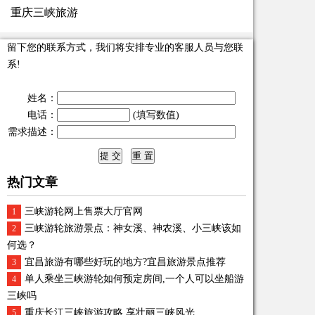
重庆三峡旅游
留下您的联系方式，我们将安排专业的客服人员与您联
系!
姓名：
电话：
(填写数值)
需求描述：
热门文章
三峡游轮网上售票大厅官网
1
三峡游轮旅游景点：神女溪、神农溪、小三峡该如
2
何选？
宜昌旅游有哪些好玩的地方?宜昌旅游景点推荐
3
单人乘坐三峡游轮如何预定房间,一个人可以坐船游
4
三峡吗
重庆长江三峡旅游攻略,享壮丽三峡风光
5