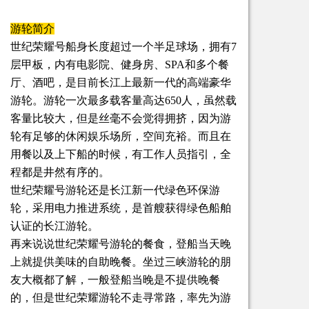
游轮简介
世纪荣耀号船身长度超过一个半足球场，拥有7
层甲板，内有电影院、健身房、SPA和多个餐
厅、酒吧，是目前长江上最新一代的高端豪华
游轮。游轮一次最多载客量高达650人，虽然载
客量比较大，但是丝毫不会觉得拥挤，因为游
轮有足够的休闲娱乐场所，空间充裕。而且在
用餐以及上下船的时候，有工作人员指引，全
程都是井然有序的。
世纪荣耀号游轮还是长江新一代绿色环保游
轮，采用电力推进系统，是首艘获得绿色船舶
认证的长江游轮。
再来说说世纪荣耀号游轮的餐食，登船当天晚
上就提供美味的自助晚餐。坐过三峡游轮的朋
友大概都了解，一般登船当晚是不提供晚餐
的，但是世纪荣耀游轮不走寻常路，率先为游